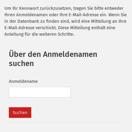
Zum Hauptinhalt
Um Ihr Kennwort zurückzusetzen, tragen Sie bitte entweder
Ihren Anmeldenamen oder Ihre E-Mail-Adresse ein. Wenn Sie
in der Datenbank zu finden sind, wird eine Mitteilung an Ihre
E-Mail-Adresse verschickt. Diese Mitteilung enthält eine
Anleitung für die weiteren Schritte.
Über den Anmeldenamen suchen
Über den Anmeldenamen
suchen
Anmeldename
Über die E-Mail-Adresse suchen